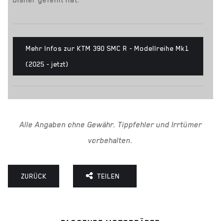
bisher gefehlt hat.
Mehr Infos zur KTM 390 SMC R - Modellreihe Mk1
(2025 - jetzt)
Alle Angaben ohne Gewähr. Tippfehler und Irrtümer
vorbehalten.
ZURÜCK
TEILEN