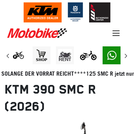
OLANGE DER VORRAT REICHT****125 SMC R jetzt nur noc
KTM 390 SMC R
(2026)