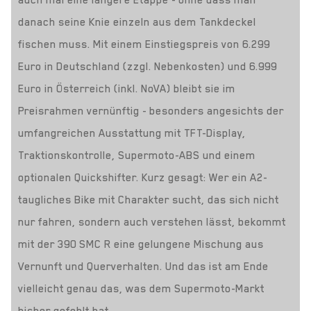
auch mal eine längere Etappe - ohne dass man
danach seine Knie einzeln aus dem Tankdeckel
fischen muss. Mit einem Einstiegspreis von 6.299
Euro in Deutschland (zzgl. Nebenkosten) und 6.999
Euro in Österreich (inkl. NoVA) bleibt sie im
Preisrahmen vernünftig - besonders angesichts der
umfangreichen Ausstattung mit TFT-Display,
Traktionskontrolle, Supermoto-ABS und einem
optionalen Quickshifter. Kurz gesagt: Wer ein A2-
taugliches Bike mit Charakter sucht, das sich nicht
nur fahren, sondern auch verstehen lässt, bekommt
mit der 390 SMC R eine gelungene Mischung aus
Vernunft und Querverhalten. Und das ist am Ende
vielleicht genau das, was dem Supermoto-Markt